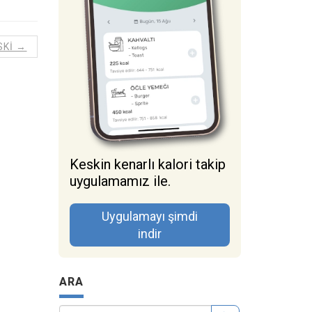
SKI →
Keskin kenarlı kalori takip
uygulamamız ile.
Uygulamayı şimdi
indir
ARA