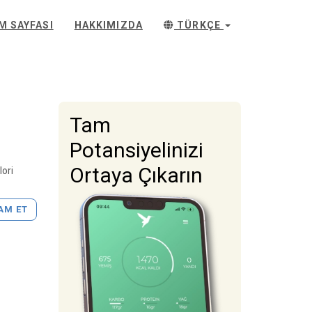
IM SAYFASI
HAKKIMIZDA
TÜRKÇE
Tam
Potansiyelinizi
Ortaya Çıkarın
lori
AM ET