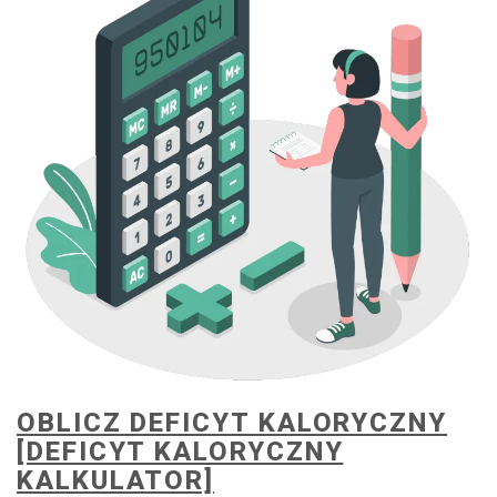
OBLICZ DEFICYT KALORYCZNY
[DEFICYT KALORYCZNY
KALKULATOR]