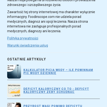
Nasza misja polega na umożliwieniu osobom prowadzenia
zdrowszego i szczęśliwszego życia.
Zawartość tej strony internetowej ma charakter wyłącznie
informacyjny. Foodinscope.com nie udziela porad
medycznych, diagnoz ani opcji leczenia. Nasza strona
internetowa nie zastępuje profesjonalnych porad
medycznych, diagnozy ani leczenia.
Polityka prywatności
Warunki świadczenia usług
OSTATNIE ARTYKUŁY
KALKULATOR PICIA WODY – ILE POWINNAM
PIC WODY DZIENNIE
DEFICYT KALORYCZNY CO TO - DEFICYT
KALORYCZNY ZEBY SCHUDNAC
PRZYROST WAGI POMIMO DEFICYTU