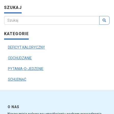
SZUKAJ
KATEGORIE
DEFICYT KALORYCZNY
ODCHUDZANIE
PYTANIA-O-JEDZENIE
SCHUDNĄĆ
O NAS