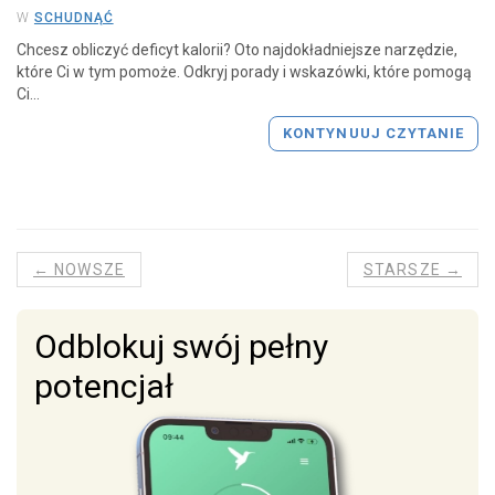
W
SCHUDNĄĆ
Chcesz obliczyć deficyt kalorii? Oto najdokładniejsze narzędzie,
które Ci w tym pomoże. Odkryj porady i wskazówki, które pomogą
Ci...
KONTYNUUJ CZYTANIE
← NOWSZE
STARSZE →
Odblokuj swój pełny
potencjał