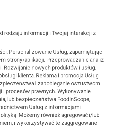
rodzaju informacji i Twojej interakcji z
ści. Personalizowanie Usług, zapamiętując
 strony/aplikacji. Przeprowadzanie analiz
i. Rozwijanie nowych produktów i usług.
sługi klienta. Reklama i promocja Usług
 bezpieczeństwa i zapobieganie oszustwom.
cji i procesów prawnych. Wykonywanie
nia, lub bezpieczeństwa FoodInScope,
średnictwem Usług z informacjami
Polityką. Możemy również agregować i/lub
zeniem, i wykorzystywać te zaggregowane