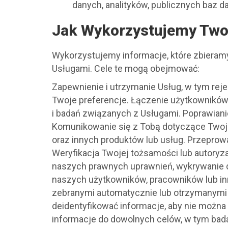
danych, analityków, publicznych baz d
Jak Wykorzystujemy Two
Wykorzystujemy informacje, które zbieramy d
Usługami. Cele te mogą obejmować:
Zapewnienie i utrzymanie Usług, w tym rej
Twoje preferencje. Łączenie użytkowników 
i badań związanych z Usługami. Poprawianie
Komunikowanie się z Tobą dotyczące Twoje
oraz innych produktów lub usług. Przeprowa
Weryfikacja Twojej tożsamości lub autoryz
naszych prawnych uprawnień, wykrywanie d
naszych użytkowników, pracowników lub in
zebranymi automatycznie lub otrzymanymi z
deidentyfikować informacje, aby nie można
informacje do dowolnych celów, w tym bada