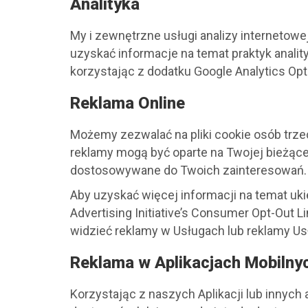
Analityka
My i zewnętrzne usługi analizy internetow
uzyskać informacje na temat praktyk anali
korzystając z dodatku Google Analytics Opt
Reklama Online
Możemy zezwalać na pliki cookie osób trze
reklamy mogą być oparte na Twojej bieżące
dostosowywane do Twoich zainteresowań.
Aby uzyskać więcej informacji na temat uki
Advertising Initiative’s Consumer Opt-Out L
widzieć reklamy w Usługach lub reklamy Usł
Reklama w Aplikacjach Mobilny
Korzystając z naszych Aplikacji lub innyc