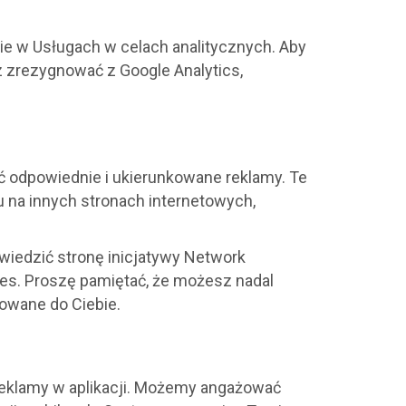
ie w Usługach w celach analitycznych. Aby
z zrezygnować z Google Analytics,
ć odpowiednie i ukierunkowane reklamy. Te
u na innych stronach internetowych,
dwiedzić stronę inicjatywy Network
oices. Proszę pamiętać, że możesz nadal
sowane do Ciebie.
 reklamy w aplikacji. Możemy angażować