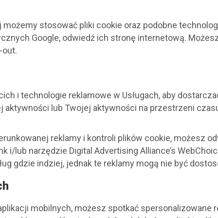
ej możemy stosować pliki cookie oraz podobne technolog
tycznych Google, odwiedź ich stronę internetową. Możes
-out.
cich i technologie reklamowe w Usługach, aby dostarcza
j aktywności lub Twojej aktywności na przestrzeni czas
erunkowanej reklamy i kontroli plików cookie, możesz o
ink i/lub narzędzie Digital Advertising Alliance’s WebCh
ug gdzie indziej, jednak te reklamy mogą nie być dosto
ch
h aplikacji mobilnych, możesz spotkać spersonalizowane