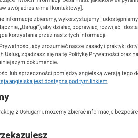
w swój adres e-mail kontaktowy].
jakie informacje zbieramy, wykorzystujemy i udostępnia
łącznie, „Usługi”), aby działać, poprawiać, rozwijać i dost
e korzystania przez nas z tych informacji.
 Prywatności, aby zrozumieć nasze zasady i praktyki dot
 Usług, zgadzasz się na tę Politykę Prywatności oraz na 
 niniejszym dokumencie.
ości lub sprzeczności pomiędzy angielską wersją tego 
sja angielska jest dostępna pod tym linkiem
.
amy
rakcję z Usługami, możemy zbierać informacje bezpośred
rzekazujesz