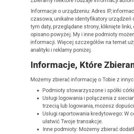
Zbieramy niektóre rodzaje informacji autom
Informacje o urządzeniu: Adres IP, informac
czasowa, unikalne identyfikatory urządzeń 
tym daty, przeglądane strony, kliknięte link
opisano powyżej. My i inne podmioty możem
informacji. Więcej szczegółów na temat uży
analityki i reklamy poniżej.
Informacje, Które Zbiera
Możemy zbierać informację o Tobie z innych 
Podmioty stowarzyszone i spółki córki
Usługi logowania i połączenia z siec
trzecią lub logowania, możesz dopuści
Usługi raportowania kredytowego: W c
ułatwić Twoje transakcje.
Inne podmioty: Możemy zbierać dodat