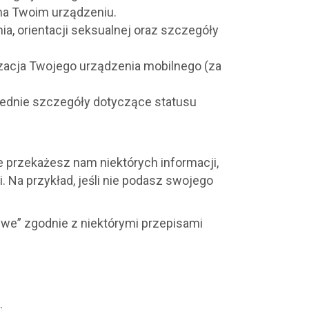
s na Twoim urządzeniu.
a, orientacji seksualnej oraz szczegóły
lizacja Twojego urządzenia mobilnego (za
wiednie szczegóły dotyczące statusu
e przekażesz nam niektórych informacji,
 Na przykład, jeśli nie podasz swojego
liwe” zgodnie z niektórymi przepisami