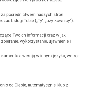
my za pośrednictwem naszych stron
arczać Usługi Tobie („Ty”, „użytkownicy”).
yczące Twoich informacji oraz w jaki
zbieranie, wykorzystanie, ujawnienie i
dokumentu a wersją w innym języku, wersja
nio od Ciebie, automatycznie i/lub z