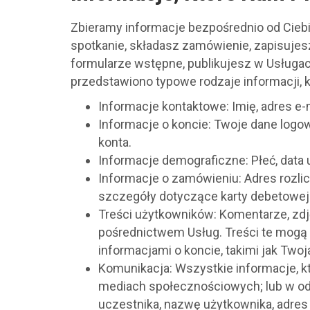
n
y
Zbieramy informacje bezpośrednio od Ciebie
g
ł
spotkanie, składasz zamówienie, zapisujesz 
ó
formularze wstępne, publikujesz w Usługac
w
przedstawiono typowe rodzaje informacji,
n
e
Informacje kontaktowe: Imię, adres e-m
j
Informacje o koncie: Twoje dane logow
konta.
Informacje demograficzne: Płeć, data u
Informacje o zamówieniu: Adres rozlic
szczegóły dotyczące karty debetowej 
Treści użytkowników: Komentarze, zdjęc
pośrednictwem Usług. Treści te mogą 
informacjami o koncie, takimi jak Two
Komunikacja: Wszystkie informacje, kt
mediach społecznościowych; lub w odp
uczestnika, nazwę użytkownika, adres 