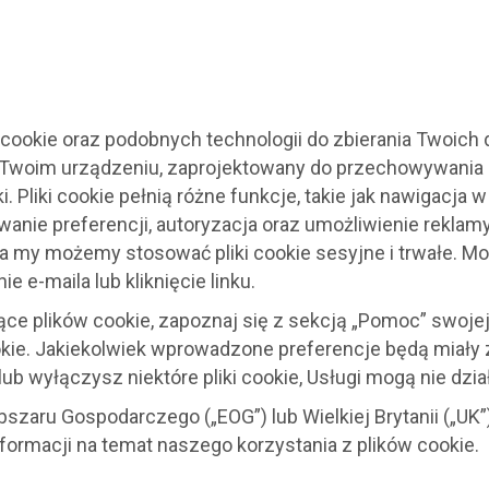
okie oraz podobnych technologii do zbierania Twoich da
 Twoim urządzeniu, zaprojektowany do przechowywania 
 Pliki cookie pełnią różne funkcje, takie jak nawigacja 
wanie preferencji, autoryzacja oraz umożliwienie reklamy
 a my możemy stosować pliki cookie sesyjne i trwałe. M
ie e-maila lub kliknięcie linku.
e plików cookie, zapoznaj się z sekcją „Pomoc” swojej 
okie. Jakiekolwiek wprowadzone preferencje będą miały 
lub wyłączysz niektóre pliki cookie, Usługi mogą nie dz
szaru Gospodarczego („EOG”) lub Wielkiej Brytanii („UK
formacji na temat naszego korzystania z plików cookie.