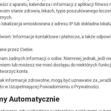
eści z aparatu, kalendarza i informacji z aplikacji fitnes
oim stanie zdrowia, lekach, typie poszukiwanego leczeni
znych.
a lokalizacja wnioskowana z adresu IP lub dokładna loka
ówień: Informacje kontaktowe i płatnicze, a także odpo
ane przez Ciebie.
m żadnych informacji o sobie. Niemniej jednak, jeśli ni
niem lub możesz nie mieć dostępu do niektórych funkcji.
utworzyć konta.
ie jak informacje zdrowotne, mogą być uznawane za „wraż
 to w Uzupełniającej Powiadomieniu o Prywatności.
amy Automatycznie