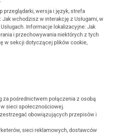
:
przeglądarki, wersja i język, strefa
: Jak wchodzisz w interakcję z Usługami, w
w Usługach. Informacje lokalizacyjne: Jak
rania i przechowywania niektórych z tych
ę w sekcji dotyczącej plików cookie,
ug za pośrednictwem połączenia z osobą
 w sieci społecznościowej.
przestrzegać obowiązujących przepisów i
rketerów, sieci reklamowych, dostawców