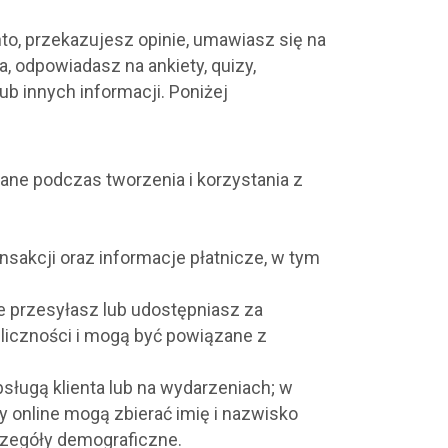
to, przekazujesz opinie, umawiasz się na
, odpowiadasz na ankiety, quizy,
b innych informacji. Poniżej
ane podczas tworzenia i korzystania z
nsakcji oraz informacje płatnicze, w tym
óre przesyłasz lub udostępniasz za
liczności i mogą być powiązane z
sługą klienta lub na wydarzeniach; w
 online mogą zbierać imię i nazwisko
zczegóły demograficzne.