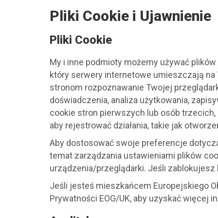
Pliki Cookie i Ujawnienie
Pliki Cookie
My i inne podmioty możemy używać plików co
który serwery internetowe umieszczają na
stronom rozpoznawanie Twojej przeglądarki.
doświadczenia, analiza użytkowania, zapisy
cookie stron pierwszych lub osób trzecich,
aby rejestrować działania, takie jak otworzen
Aby dostosować swoje preferencje dotycząc
temat zarządzania ustawieniami plików co
urządzenia/przeglądarki. Jeśli zablokujesz 
Jeśli jesteś mieszkańcem Europejskiego Ob
Prywatności EOG/UK, aby uzyskać więcej in