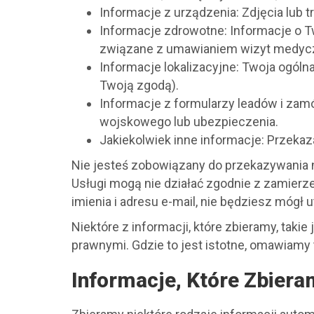
Informacje z urządzenia: Zdjęcia lub tr
Informacje zdrowotne: Informacje o Tw
związane z umawianiem wizyt medyc
Informacje lokalizacyjne: Twoja ogóln
Twoją zgodą).
Informacje z formularzy leadów i zam
wojskowego lub ubezpieczenia.
Jakiekolwiek inne informacje: Przekaz
Nie jesteś zobowiązany do przekazywania na
Usługi mogą nie działać zgodnie z zamierze
imienia i adresu e-mail, nie będziesz mógł 
Niektóre z informacji, które zbieramy, tak
prawnymi. Gdzie to jest istotne, omawiamy
Informacje, Które Zbier