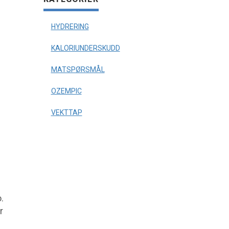
HYDRERING
KALORIUNDERSKUDD
MATSPØRSMÅL
OZEMPIC
VEKTTAP
.
r