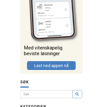
Med vitenskapelig
beviste løsninger
Last ned appen nå
SØK
KATEGORIER