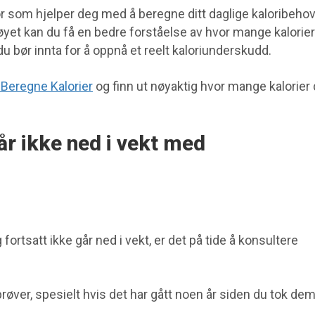
tor som hjelper deg med å beregne ditt daglige kaloribeho
øyet kan du få en bedre forståelse av hvor mange kalorier
u bør innta for å oppnå et reelt kaloriunderskudd.
r Beregne Kalorier
og finn ut nøyaktig hvor mange kalorier 
år ikke ned i vekt med
fortsatt ikke går ned i vekt, er det på tide å konsultere
røver, spesielt hvis det har gått noen år siden du tok dem