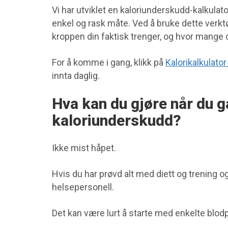
Vi har utviklet en kaloriunderskudd-kalkula
enkel og rask måte. Ved å bruke dette verkt
kroppen din faktisk trenger, og hvor mange d
For å komme i gang, klikk på
Kalorikalkulato
innta daglig.
Hva kan du gjøre når du g
kaloriunderskudd?
Ikke mist håpet.
Hvis du har prøvd alt med diett og trening og 
helsepersonell.
Det kan være lurt å starte med enkelte blodp