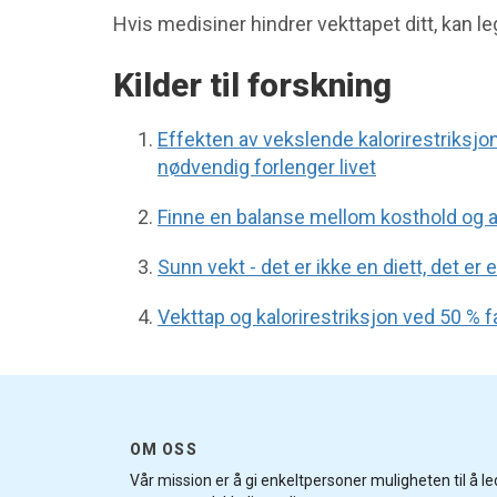
Hvis medisiner hindrer vekttapet ditt, kan le
Kilder til forskning
Effekten av vekslende kalorirestriksj
nødvendig forlenger livet
Finne en balanse mellom kosthold og ak
Sunn vekt - det er ikke en diett, det er e
Vekttap og kalorirestriksjon ved 50 % f
OM OSS
Vår mission er å gi enkeltpersoner muligheten til å l