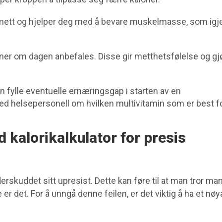
 mett og hjelper deg med å bevare muskelmasse, som igj
ner om dagen anbefales. Disse gir metthetsfølelse og gjø
an fylle eventuelle ernæringsgap i starten av en
ed helsepersonell om hvilken multivitamin som er best f
 kalorikalkulator for presis
erskuddet sitt upresist. Dette kan føre til at man tror man 
r det. For å unngå denne feilen, er det viktig å ha et nøy