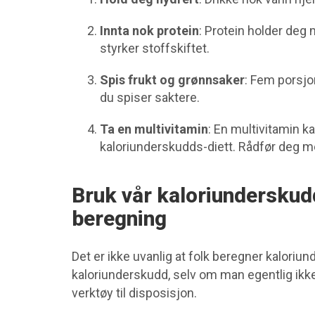
Innta nok protein
: Protein holder deg
styrker stoffskiftet.
Spis frukt og grønnsaker
: Fem porsjo
du spiser saktere.
Ta en multivitamin
: En multivitamin k
kaloriunderskudds-diett. Rådfør deg m
Bruk vår kaloriunderskudd
beregning
Det er ikke uvanlig at folk beregner kaloriund
kaloriunderskudd, selv om man egentlig ikke e
verktøy til disposisjon.