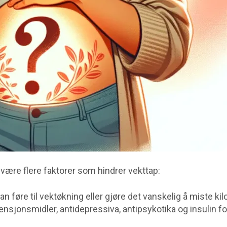
 være flere faktorer som hindrer vekttap:
 føre til vektøkning eller gjøre det vanskelig å miste kilo
nsjonsmidler, antidepressiva, antipsykotika og insulin fo