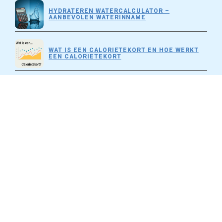
HYDRATEREN WATERCALCULATOR –
AANBEVOLEN WATERINNAME
WAT IS EEN CALORIETEKORT EN HOE WERKT
EEN CALORIETEKORT
CALORIETEKORT CALCULATOR (KLINISCH
GOEDGEKEURDE FORMULE)
CONTACT
FOODINSCOPE
RIGA
EUROPE
LATVIA