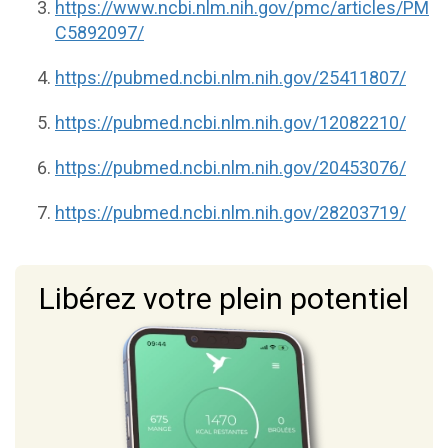
https://www.ncbi.nlm.nih.gov/pmc/articles/PM
C5892097/
https://pubmed.ncbi.nlm.nih.gov/25411807/
https://pubmed.ncbi.nlm.nih.gov/12082210/
https://pubmed.ncbi.nlm.nih.gov/20453076/
https://pubmed.ncbi.nlm.nih.gov/28203719/
Libérez votre plein potentiel