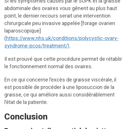
Si les symptômes causés par le SOPK et la graisse
abdominale des ovaires vous gênent au plus haut
point, le dernier recours serait une intervention
chirurgicale peu invasive appelée [forage ovarien
laparoscopique]
(
https://www.nhs.uk/conditions/polycystic-ovary-
syndrome-pcos/treatment/)
.
Il est prouvé que cette procédure permet de rétablir
le fonctionnement normal des ovaires.
En ce qui concerne l’excès de graisse viscérale, il
est possible de procéder à une liposuccion de la
graisse, ce qui améliore aussi considérablement
l’état de la patiente.
Conclusion