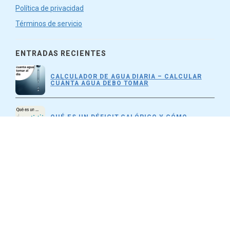
Política de privacidad
Términos de servicio
ENTRADAS RECIENTES
CALCULADOR DE AGUA DIARIA – CALCULAR
CUÁNTA AGUA DEBO TOMAR
QUÉ ES UN DÉFICIT CALÓRICO Y CÓMO
FUNCIONA EL DÉFICIT CALÓRICO
EFECTOS SECUNDARIOS DE OZEMPIC [5
PELIGROS POTENCIALES DE OZEMPIC] +
VIDEO
CONTACTO
FOODINSCOPE
RIGA
EUROPE