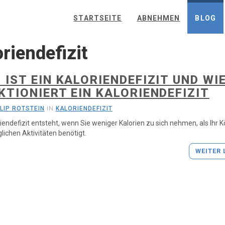
STARTSEITE
ABNEHMEN
BLOG
riendefizit
 IST EIN KALORIENDEFIZIT UND WI
KTIONIERT EIN KALORIENDEFIZIT
ILIP ROTSTEIN
IN
KALORIENDEFIZIT
riendefizit entsteht, wenn Sie weniger Kalorien zu sich nehmen, als Ihr K
glichen Aktivitäten benötigt.
WEITER 