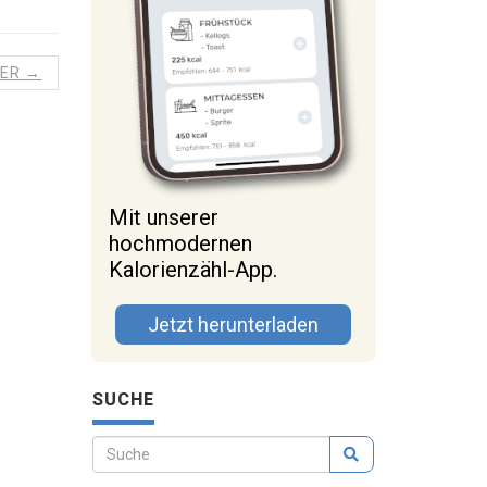
TER →
Mit unserer
hochmodernen
Kalorienzähl-App.
Jetzt herunterladen
SUCHE